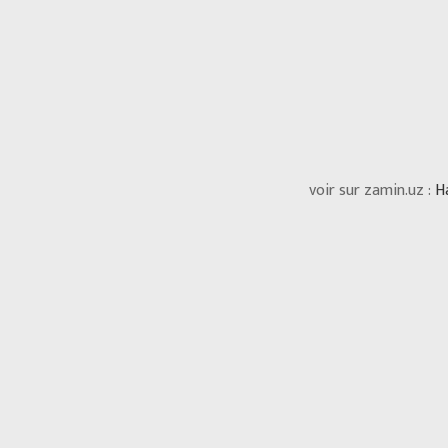
voir sur zamin.uz :
H